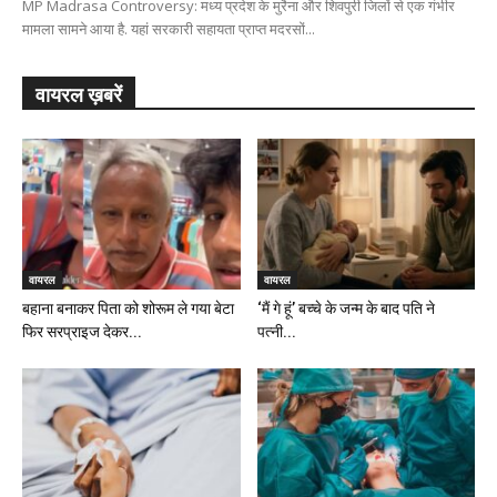
MP Madrasa Controversy: मध्य प्रदेश के मुरैना और शिवपुरी जिलों से एक गंभीर
मामला सामने आया है. यहां सरकारी सहायता प्राप्त मदरसों...
वायरल ख़बरें
वायरल
वायरल
बहाना बनाकर पिता को शोरूम ले गया बेटा
‘मैं गे हूं’ बच्चे के जन्म के बाद पति ने
फिर सरप्राइज देकर...
पत्नी...