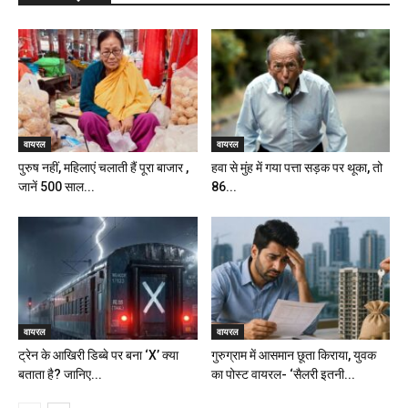
वायरल
वायरल
पुरुष नहीं, महिलाएं चलाती हैं पूरा बाजार ,
हवा से मुंह में गया पत्ता सड़क पर थूका, तो
जानें 500 साल...
86...
वायरल
वायरल
ट्रेन के आखिरी डिब्बे पर बना ‘X’ क्या
गुरुग्राम में आसमान छूता किराया, युवक
बताता है? जानिए...
का पोस्ट वायरल- ‘सैलरी इतनी...