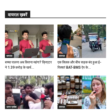
वायरल ख़बरें
वायरल
वायरल
बच्चा पालना अब कितना महंगा? क्रिएटर
एक क्लिक और बीच सड़क बंद हुआ ई-
ने 1.39 करोड़ के खर्च...
रिक्शा! BAT-BMS ऐप के...
उत्तर प्रदेश
वायरल