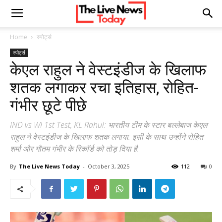
Home
स्पोर्ट्स
स्पोर्ट्स
केएल राहुल ने वेस्टइंडीज के खिलाफ
शतक लगाकर रचा इतिहास, रोहित-
गंभीर छूटे पीछे
IND vs WI 1st Test, KL Rahul: भारतीय टीम के स्टार बल्लेबाज केएल
राहुल ने वेस्टइंडीज के खिलाफ शतक लगाया. इसी के साथ उन्होंने रोहित
शर्मा और गौतम गंभीर के रिकॉर्ड को तोड़ दिया है.
By
The Live News Today
-
October 3, 2025
112
0