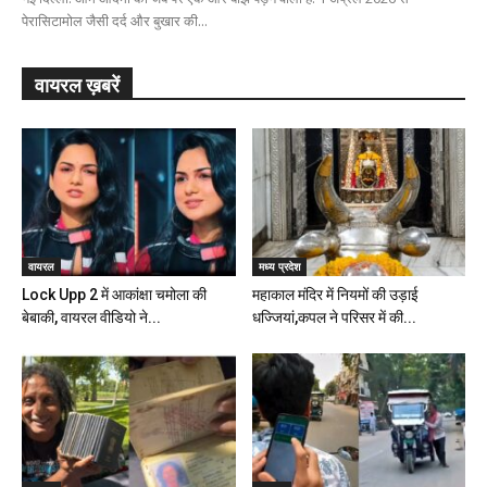
पेरासिटामोल जैसी दर्द और बुखार की...
वायरल ख़बरें
वायरल
मध्य प्रदेश
Lock Upp 2 में आकांक्षा चमोला की
महाकाल मंदिर में नियमों की उड़ाई
बेबाकी, वायरल वीडियो ने...
धज्जियां,कपल ने परिसर में की...