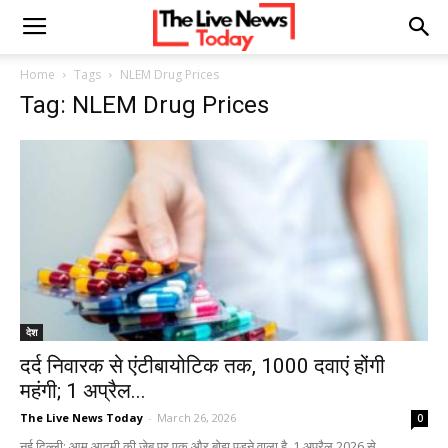
Home
Tags
NLEM Drug Prices
Tag: NLEM Drug Prices
देश
दर्द निवारक से एंटीबायोटिक तक, 1000 दवाएं होंगी
महंगी; 1 अप्रैल...
The Live News Today
-
March 26, 2026
0
नई दिल्ली: आम आदमी की जेब पर एक और बोझ पड़ने वाला है. 1 अप्रैल 2026 से