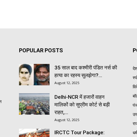
POPULAR POSTS
P
35 साल बाद कश्मीरी पंडित नर्स की
दे
हत्या का रहस्य सुलझेगा?...
स्प
August 12, 2025
वि
बॉ
Delhi-NCR में हजारों वाहन
न
मालिकों को सुप्रीम कोर्ट से बड़ी
पं
राहत,...
उत्
August 12, 2025
रा
IRCTC Tour Package:
धर्