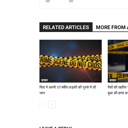
RELATED ARTICLES
MORE FROM
क्राइम
क्राइम
पिता ने अपनी 17 वर्षीय लड़की की गुस्से में ली
पैसों की खातिर
जान
बुआ की हत्या 