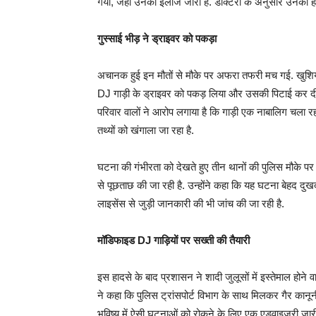
गया, जहां उनका इलाज जारी है. डॉक्टरों के अनुसार उनकी 
गुस्साई भीड़ ने ड्राइवर को पकड़ा
अचानक हुई इन मौतों से मौके पर अफरा तफरी मच गई. खुशियों 
DJ गाड़ी के ड्राइवर को पकड़ लिया और उसकी पिटाई कर दी. ब
परिवार वालों ने आरोप लगाया है कि गाड़ी एक नाबालिग चला रह
तथ्यों को खंगाला जा रहा है.
घटना की गंभीरता को देखते हुए तीन थानों की पुलिस मौके पर 
से पूछताछ की जा रही है. उन्होंने कहा कि यह घटना बेहद दु
लाइसेंस से जुड़ी जानकारी की भी जांच की जा रही है.
मॉडिफाइड DJ गाड़ियों पर सख्ती की तैयारी
इस हादसे के बाद प्रशासन ने शादी जुलूसों में इस्तेमाल होन
ने कहा कि पुलिस ट्रांसपोर्ट विभाग के साथ मिलकर गैर कानू
भविष्य में ऐसी घटनाओं को रोकने के लिए एक एडवाइजरी जारी क