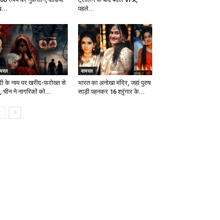
ख...
पहले...
ायरल
वायरल
दी के नाम पर खरीद-फरोख्त से
भारत का अनोखा मंदिर, जहां पुरुष
ं, चीन ने नागरिकों को...
साड़ी पहनकर 16 श्रृंगार के...