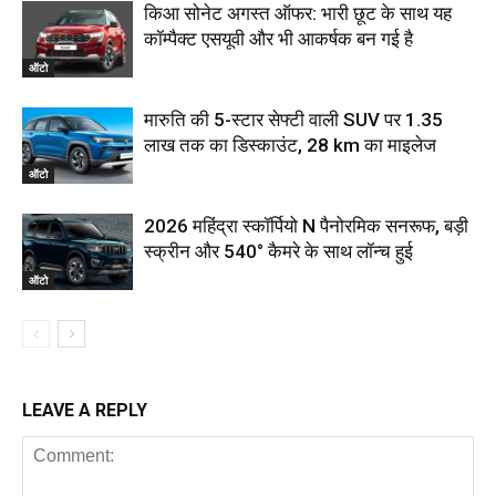
किआ सोनेट अगस्त ऑफर: भारी छूट के साथ यह
कॉम्पैक्ट एसयूवी और भी आकर्षक बन गई है
ऑटो
मारुति की 5-स्टार सेफ्टी वाली SUV पर ₹1.35
लाख तक का डिस्काउंट, 28 km का माइलेज
ऑटो
2026 महिंद्रा स्कॉर्पियो N पैनोरमिक सनरूफ, बड़ी
स्क्रीन और 540° कैमरे के साथ लॉन्च हुई
ऑटो
LEAVE A REPLY