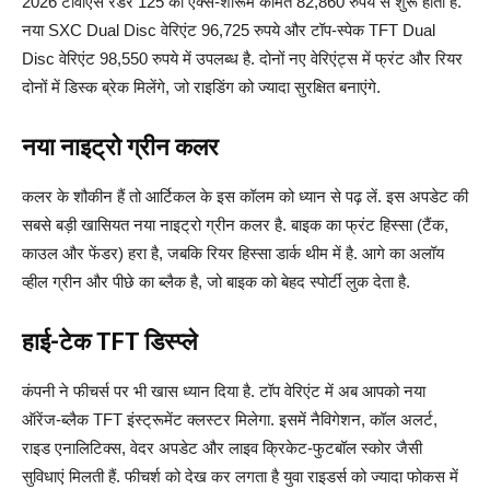
2026 टीवीएस रेडर 125 की एक्स-शोरूम कीमत 82,860 रुपये से शुरू होती है.
नया SXC Dual Disc वेरिएंट 96,725 रुपये और टॉप-स्पेक TFT Dual
Disc वेरिएंट 98,550 रुपये में उपलब्ध है. दोनों नए वेरिएंट्स में फ्रंट और रियर
दोनों में डिस्क ब्रेक मिलेंगे, जो राइडिंग को ज्यादा सुरक्षित बनाएंगे.
नया नाइट्रो ग्रीन कलर
कलर के शौकीन हैं तो आर्टिकल के इस कॉलम को ध्यान से पढ़ लें. इस अपडेट की
सबसे बड़ी खासियत नया नाइट्रो ग्रीन कलर है. बाइक का फ्रंट हिस्सा (टैंक,
काउल और फेंडर) हरा है, जबकि रियर हिस्सा डार्क थीम में है. आगे का अलॉय
व्हील ग्रीन और पीछे का ब्लैक है, जो बाइक को बेहद स्पोर्टी लुक देता है.
हाई-टेक TFT डिस्प्ले
कंपनी ने फीचर्स पर भी खास ध्यान दिया है. टॉप वेरिएंट में अब आपको नया
ऑरेंज-ब्लैक TFT इंस्ट्रूमेंट क्लस्टर मिलेगा. इसमें नैविगेशन, कॉल अलर्ट,
राइड एनालिटिक्स, वेदर अपडेट और लाइव क्रिकेट-फुटबॉल स्कोर जैसी
सुविधाएं मिलती हैं. फीचर्श को देख कर लगता है युवा राइडर्स को ज्यादा फोकस में