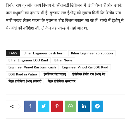
विनोद राय ग्रामीण कार्य विभाग के सीतामढ़ी डिवीजन में इंजीनियर हैं और उनके
पास मधुबनी का प्रभार भी है. गुरुवार रात ईओयू को सूचना मिली कि विनोद राय
भारी नकद लेकर पटना के भूतनाथ रोड स्थित मकान जा रहे हैं. रास्ते में ईओयू ने
घेराबंदी की कोशिश की, लेकिन वह पकड़ में नहीं आए थे.
TAGS
Bihar Engineer cash burn
Bihar Engineer corruption
Bihar Engineer EOU Raid
Bihar News
Engineer Vinod Rai burn cash
Engineer Vinod Rai EOU Raid
EOU Raid in Patna
इंजीनियर नोट जलाए
इंजीनियर विनोद राय ईओयू रेड
बिहार इंजीनियर ईओयू छापेमारी
बिहार इंजीनियर भ्रष्टाचार