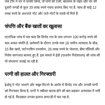
जब टीम ने घर में प्रवेश किया, तो पानी की टंकी, बाथरूम के पाइप और घर की
दूसरी जगहों से कुल 39 लाख रुपये नकद बरामद किए गए हैं. साथ ही साढ़े 12
लाख रुपये के अधजले नोट और जले नोटों के मलबे भी मिले हैं.
संपत्ति और बैंक खातों का खुलासा
प्रारंभिक जांच में पता चला कि विनोद राय के पास लगभग 100 करोड़ रुपये की
चल-अचल संपत्ति है. छापेमारी के दौरान उनके पास 18 जमीन-जायदाद के डीड,
15 बैंक खाते, पार्टनरशिप दस्तावेज, 26 लाख रुपये के जेवरात, बीमा पॉलिसी और
निवेश कागजात बरामद हुए हैं. इस मामले में ईडी (प्रवर्तन निदेशालय) की जांच की
भी संभावना जताई जा रही है.
पत्नी की हालत और गिरफ्तारी
ईओयू ने नोट जलाने और सबूत मिटाने के आरोप में विनोद राय और उनकी पत्नी
को गिरफ्तार किया है. पत्नी ने तबीयत खराब होने की बात कहकर अस्पताल में भर्ती
हो गई है. फिलहाल उनका इलाज कस्टडी में चल रहा है.