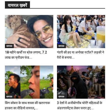
वायरल ख़बरें
वायरल
वायरल
18 महीने खर्चों पर ब्रेक लगाया, 7.2
गंदगी की हद या अनोखा स्टॉल? लड़की ने
लाख का फ्रीडम फंड...
पैरों से बनाया...
वायरल
वायरल
किंग कोबरा के साथ शख्स की खतरनाक
3 देशों में अजीबोगरीब चोरी! महिलाओं के
हरकत का वीडियो वायरल,...
अंडरगारमेंट्स लेकर फरार हुए...