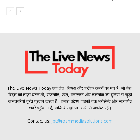
The Live News Today एक तेज़, निष्पक्ष और सटीक खबरों का मंच है, जो देश-
विदेश की ताज़ा घटनाओं, राजनीति, खेल, मनोरंजन और तकनीक की दुनिया से जुड़ी
जानकारियाँ तुरंत प्रदान करता है। हमारा उद्देश्य पाठकों तक भरोसेमंद और सत्यापित
खबरें पहुँचाना है, ताकि वे सही जानकारी से अपडेट रहें।
Contact us:
jbt@roammediasolutions.com