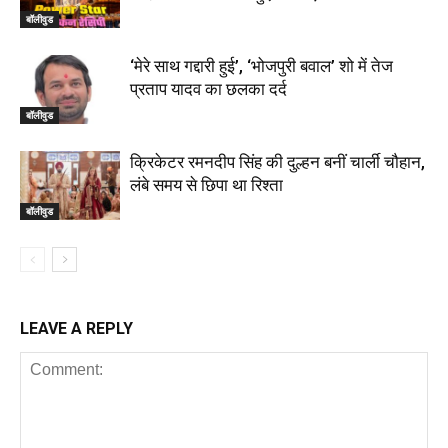
बॉलीवुड
‘मेरे साथ गद्दारी हुई’, ‘भोजपुरी बवाल’ शो में तेज
प्रताप यादव का छलका दर्द
बॉलीवुड
क्रिकेटर रमनदीप सिंह की दुल्हन बनीं चार्ली चौहान,
लंबे समय से छिपा था रिश्ता
बॉलीवुड
LEAVE A REPLY