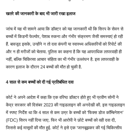
खतरे की जानकारी के बाद भी जारी रखा इलाज
जांच में यह भी सामने आया कि डॉक्टर को यह जानकारी थी कि सिरप के सेवन से
बच्चों में किडनी फेल्योर, पेशाब रुकना और गंभीर संक्रमण जैसी समस्याएं हो रही
हैं. बावजूद इसके, उन्होंने न तो दवा कंपनी या स्वास्थ्य अधिकारियों को रिपोर्ट की
और न ही मरीजों को चेताया. पुलिस का कहना है कि यह आपराधिक लापरवाही ही
नहीं, बल्कि चिकित्सा आचार संहिता का भी गंभीर उल्लंघन है. इस लापरवाही के
कारण इलाज के दौरान 24 बच्चों की मौत हो चुकी है.
4 साल से कम बच्चों को दी गई प्रतिबंधित दवा
कोर्ट ने अपने आदेश में कहा कि एक वरिष्ठ डॉक्टर होते हुए भी प्रवीण सोनी ने
केंद्र सरकार की दिसंबर 2023 की गाइडलाइन की अनदेखी की. इस गाइडलाइन
में स्पष्ट निर्देश था कि 4 साल से कम उम्र के बच्चों को ‘फिक्स डोज कॉम्बिनेशन’
(FDC) सिरप नहीं दिया जाए. फिर भी आरोपी ने छोटे बच्चों को वही दवा दी,
जिससे कई मासूमों की मौत हुई. कोर्ट ने इसे एक ‘जानबूझकर की गई चिकित्सीय