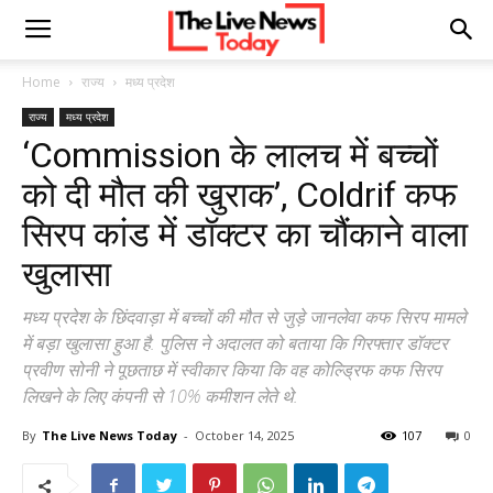
Home
राज्य
मध्य प्रदेश
राज्य
मध्य प्रदेश
‘Commission के लालच में बच्चों
को दी मौत की खुराक’, Coldrif कफ
सिरप कांड में डॉक्टर का चौंकाने वाला
खुलासा
मध्य प्रदेश के छिंदवाड़ा में बच्चों की मौत से जुड़े जानलेवा कफ सिरप मामले
में बड़ा खुलासा हुआ है. पुलिस ने अदालत को बताया कि गिरफ्तार डॉक्टर
प्रवीण सोनी ने पूछताछ में स्वीकार किया कि वह कोल्ड्रिफ कफ सिरप
लिखने के लिए कंपनी से 10% कमीशन लेते थे.
By
The Live News Today
-
October 14, 2025
107
0