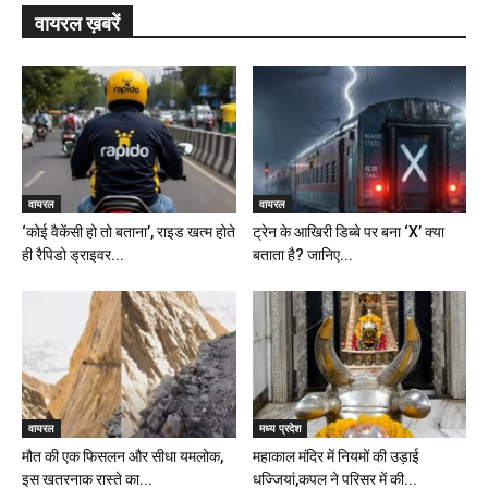
वायरल ख़बरें
वायरल
वायरल
‘कोई वैकेंसी हो तो बताना’, राइड खत्म होते
ट्रेन के आखिरी डिब्बे पर बना ‘X’ क्या
ही रैपिडो ड्राइवर...
बताता है? जानिए...
वायरल
मध्य प्रदेश
मौत की एक फिसलन और सीधा यमलोक,
महाकाल मंदिर में नियमों की उड़ाई
इस खतरनाक रास्ते का...
धज्जियां,कपल ने परिसर में की...