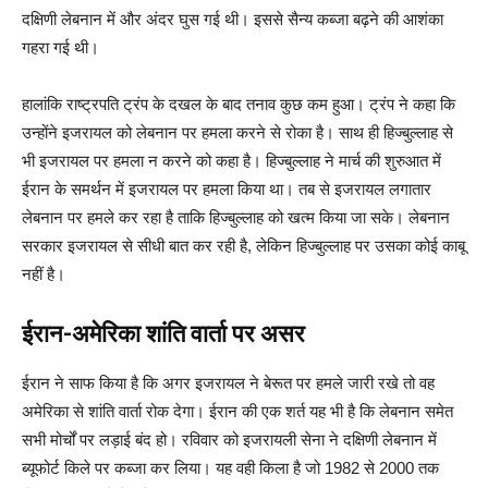
दक्षिणी लेबनान में और अंदर घुस गई थी। इससे सैन्य कब्जा बढ़ने की आशंका
गहरा गई थी।
हालांकि राष्ट्रपति ट्रंप के दखल के बाद तनाव कुछ कम हुआ। ट्रंप ने कहा कि
उन्होंने इजरायल को लेबनान पर हमला करने से रोका है। साथ ही हिज्बुल्लाह से
भी इजरायल पर हमला न करने को कहा है। हिज्बुल्लाह ने मार्च की शुरुआत में
ईरान के समर्थन में इजरायल पर हमला किया था। तब से इजरायल लगातार
लेबनान पर हमले कर रहा है ताकि हिज्बुल्लाह को खत्म किया जा सके। लेबनान
सरकार इजरायल से सीधी बात कर रही है, लेकिन हिज्बुल्लाह पर उसका कोई काबू
नहीं है।
ईरान-अमेरिका शांति वार्ता पर असर
ईरान ने साफ किया है कि अगर इजरायल ने बेरूत पर हमले जारी रखे तो वह
अमेरिका से शांति वार्ता रोक देगा। ईरान की एक शर्त यह भी है कि लेबनान समेत
सभी मोर्चों पर लड़ाई बंद हो। रविवार को इजरायली सेना ने दक्षिणी लेबनान में
ब्यूफोर्ट किले पर कब्जा कर लिया। यह वही किला है जो 1982 से 2000 तक