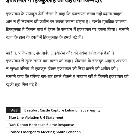
इजरायल ने हिज्बुल्लाह को ठहराया जिम्मेदार
इजरायल के राजदूत डैनी डैनन ने कहा कि इजरायल तनाव नहीं बढ़ाना चाहता
और न ही लेबनान की जमीन पर कब्जा करना चाहता है। उनके मुताबिक समस्या
हिज्बुल्लाह है जिसने मार्च में ईरान के समर्थन में इजरायल पर हमला किया। उन्होंने
कहा कि हाल के हफ्तों में हिज्बुल्लाह के हमले बढ़े हैं।
बहरीन, पाकिस्तान, डेनमार्क, लाइबेरिया और कोलंबिया समेत कई देशों ने
इजरायल से तुरंत तनाव कम करने को कहा। लेबनान के राजदूत अहमद अराफा
ने सुरक्षा परिषद से एकजुट होकर इजरायल की निंदा करने की अपील की।
उन्होंने कहा कि परिषद बार-बार हमले रोकने में नाकाम रही है जिससे इजरायल को
खुली छूट मिल गई है।
TAGS
Beaufort Castle Capture Lebanon Sovereignty
Blue Line Violation UN Statement
Dani Danon Hezbollah Blame Response
France Emergency Meeting South Lebanon