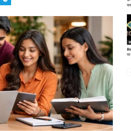
पा
व
Bi
पर 