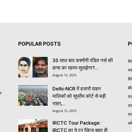
POPULAR POSTS
P
35 साल बाद कश्मीरी पंडित नर्स की
दे
हत्या का रहस्य सुलझेगा?...
स्प
August 12, 2025
वि
बॉ
Delhi-NCR में हजारों वाहन
न
मालिकों को सुप्रीम कोर्ट से बड़ी
पं
राहत,...
उत्
August 12, 2025
रा
IRCTC Tour Package:
धर्
IRCTC का ये टूर पैकेज बहुत ही