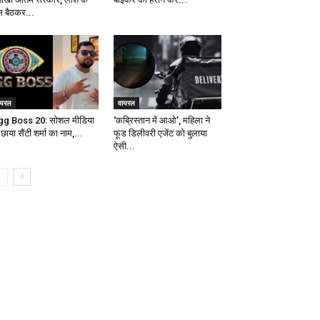
स बैठकर...
ायरल
वायरल
gg Boss 20: सोशल मीडिया
‘कब्रिस्तान में आओ’, महिला ने
छाया सैंटी शर्मा का नाम,...
फूड डिलीवरी एजेंट को बुलाया
ऐसी...